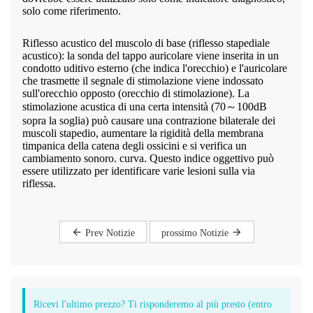
solo come riferimento.
Riflesso acustico del muscolo di base (riflesso stapediale
acustico): la sonda del tappo auricolare viene inserita in un
condotto uditivo esterno (che indica l'orecchio) e l'auricolare
che trasmette il segnale di stimolazione viene indossato
sull'orecchio opposto (orecchio di stimolazione). La
stimolazione acustica di una certa intensità (70～100dB
sopra la soglia) può causare una contrazione bilaterale dei
muscoli stapedio, aumentare la rigidità della membrana
timpanica della catena degli ossicini e si verifica un
cambiamento sonoro. curva. Questo indice oggettivo può
essere utilizzato per identificare varie lesioni sulla via
riflessa.
Prev Notizie
prossimo Notizie
Ricevi l'ultimo prezzo? Ti risponderemo al più presto (entro